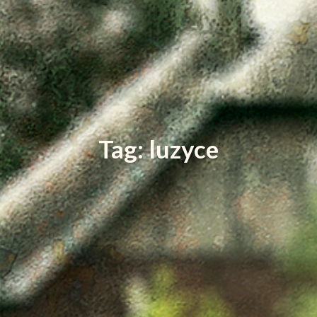
Tag: luzyce