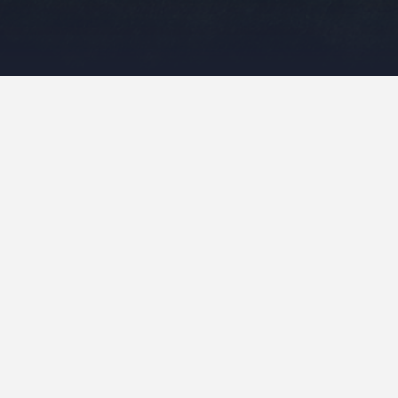
Góry Stołowe – w