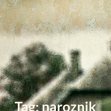
Tag: naroznik