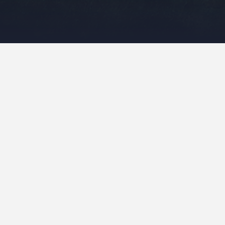
Poławiacze bur