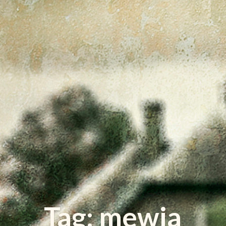
Tag: mewia