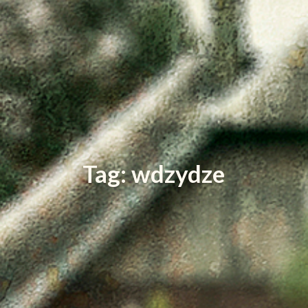
Tag: wdzydze