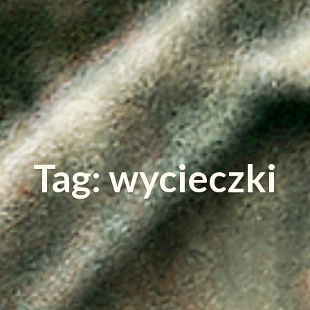
Tag: wycieczki